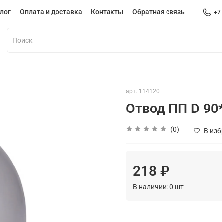
лог
Оплата и доставка
Контакты
Обратная связь
+7
арт.
114120
Отвод ПП D 90
(0)
В из
218 ₽
В наличии:
0
шт