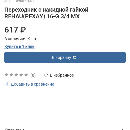
арт.
11096871001
Переходник с накидной гайкой
REHAU(РЕХАУ) 16-G 3/4 MX
617 ₽
В наличии:
19
шт
Купить в 1 клик
В корзину
(0)
В избранное
Добавить в сравнение