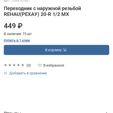
арт.
11096741001
Переходник с наружной резьбой
REHAU(РЕХАУ) 20-R 1/2 MX
449 ₽
В наличии:
75
шт
Купить в 1 клик
В корзину
(0)
В избранное
Добавить в сравнение