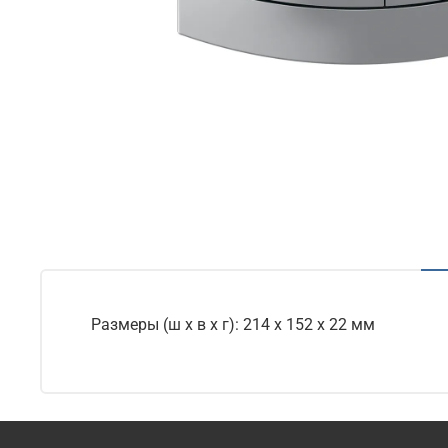
Размеры (ш x в x г): 214 x 152 x 22 мм