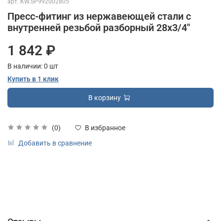
арт.
KW.SP992002805
Пресс-фитинг из нержавеющей стали с
внутренней резьбой разборный 28х3/4"
1 842 ₽
В наличии:
0
шт
Купить в 1 клик
В корзину
(0)
В избранное
Добавить в сравнение