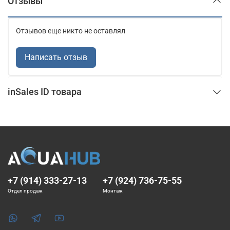
Отзывы
Отзывов еще никто не оставлял
Написать отзыв
inSales ID товара
+7 (914) 333-27-13
+7 (924) 736-75-55
Отдел продаж
Монтаж