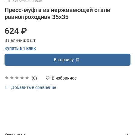
арт.
KW.SP903003535
Пресс-муфта из нержавеющей стали
равнопроходная 35х35
624 ₽
В наличии:
0
шт
Купить в 1 клик
В корзину
(0)
В избранное
Добавить в сравнение