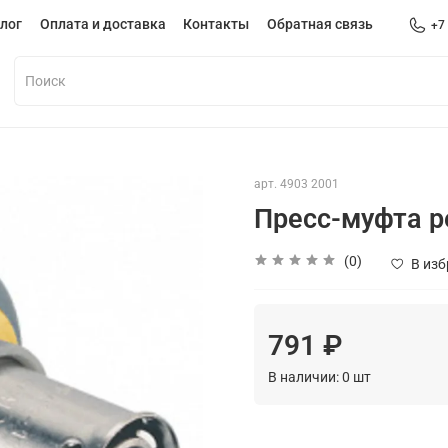
лог
Оплата и доставка
Контакты
Обратная связь
+7
арт.
4903 2001
Пресс-муфта р
(0)
В из
791 ₽
В наличии:
0
шт