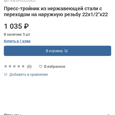
арт.
KW.SP933220422
Пресс-тройник из нержавеющей стали с
переходом на наружную резьбу 22х1/2"х22
1 035 ₽
В наличии:
5
шт
Купить в 1 клик
В корзину
(0)
В избранное
Добавить в сравнение