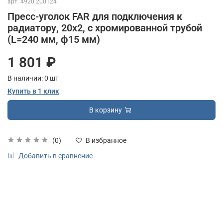
арт.
4920 200124
Пресс-уголок FAR для подключения к
радиатору, 20х2, с хромированной трубой
(L=240 мм, ф15 мм)
1 801 ₽
В наличии:
0
шт
Купить в 1 клик
В корзину
(0)
В избранное
Добавить в сравнение