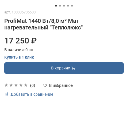
арт.
100035705600
ProfiMat 1440 Вт/8,0 м² Мат
нагревательный "Теплолюкс"
17 250 ₽
В наличии:
0
шт
Купить в 1 клик
В корзину
(0)
В избранное
Добавить в сравнение