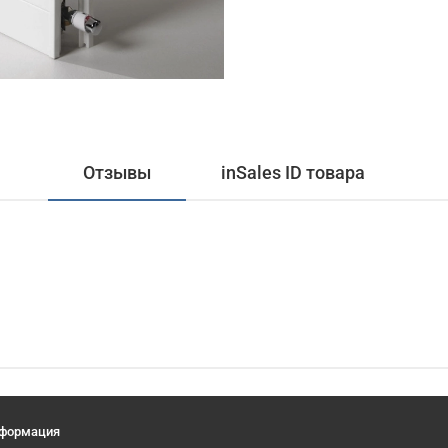
Отзывы
inSales ID товара
формация