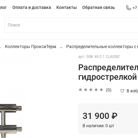
лог
Оплата и доставка
Контакты
Обратная связь
+7
Коллекторы ПроксиТерм
Распределительные коллекторы с 
арт.
GSK 40-2.1 CLASSIC
Распределител
гидрострелкой 
(0)
В из
31 900 ₽
В наличии:
0
шт