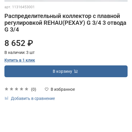
арт.
11316453001
Распределительный коллектор с плавной
регулировкой REHAU(РЕХАУ) G 3/4 3 отвода
G 3/4
8 652 ₽
В наличии:
3
шт
Купить в 1 клик
В корзину
(0)
В избранное
Добавить в сравнение