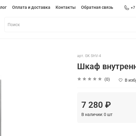
лог
Оплата и доставка
Контакты
Обратная связь
+7
арт.
GK SHV-4
Шкаф внутренн
(0)
В из
7 280 ₽
В наличии:
0
шт