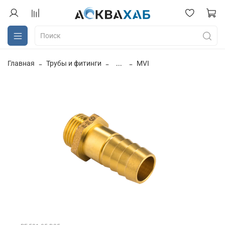
Главная
Трубы и фитинги
...
MVI