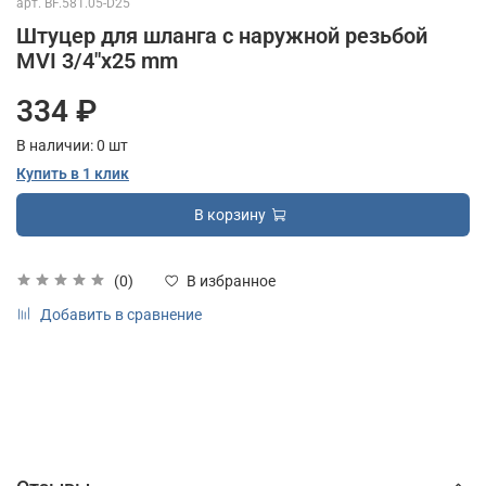
арт.
BF.581.05-D25
Штуцер для шланга с наружной резьбой
MVI 3/4"x25 mm
334 ₽
В наличии:
0
шт
Купить в 1 клик
В корзину
(0)
В избранное
Добавить в сравнение