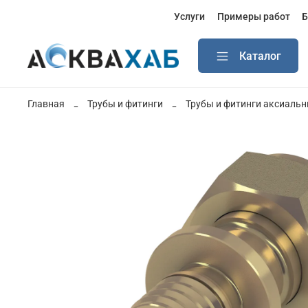
Услуги
Примеры работ
Б
Каталог
Главная
Трубы и фитинги
Трубы и фитинги аксиаль