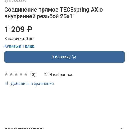
арт.
765009S
Соединение прямое TECEspring AX с
внутренней резьбой 25х1"
1 209 ₽
В наличии:
0
шт
Купить в 1 клик
В корзину
(0)
В избранное
Добавить в сравнение