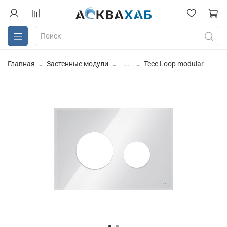
Главная
Застенные модули
...
Tece Loop modular