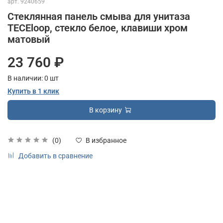
арт.
9240659
Стеклянная панель смыва для унитаза
TECEloop, стекло белое, клавиши хром
матовый
23 760 ₽
В наличии:
0
шт
Купить в 1 клик
В корзину
(0)
В избранное
Добавить в сравнение