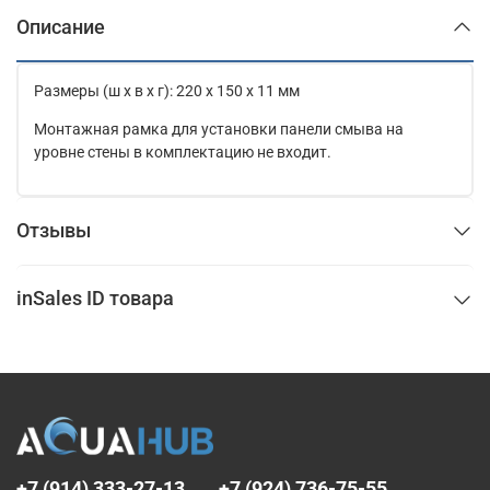
Описание
Размеры (ш x в x г): 220 x 150 x 11 мм
Монтажная рамка для установки панели смыва на
уровне стены в комплектацию не входит.
Отзывы
inSales ID товара
+7 (914) 333-27-13
+7 (924) 736-75-55