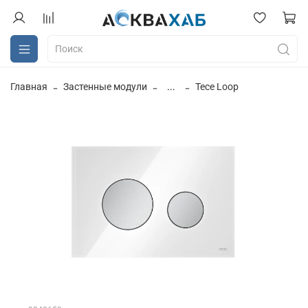
Главная
Застенные модули
...
Tece Loop