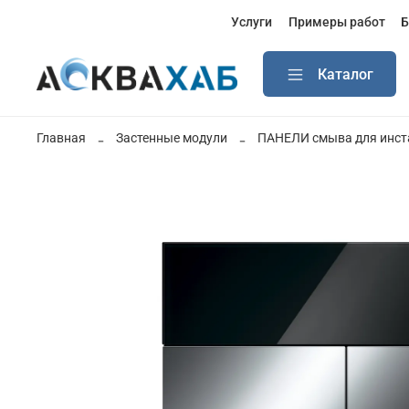
Услуги
Примеры работ
Б
Каталог
Главная
Застенные модули
ПАНЕЛИ смыва для инст