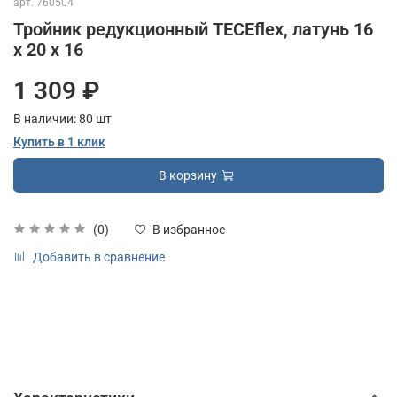
арт.
760504
Тройник редукционный TECEflex, латунь 16
х 20 х 16
1 309 ₽
В наличии:
80
шт
Купить в 1 клик
В корзину
(0)
В избранное
Добавить в сравнение