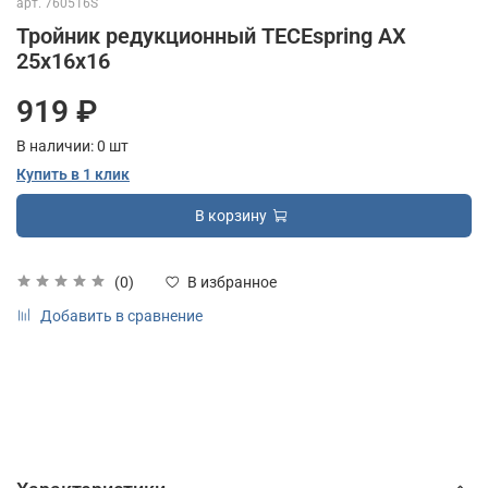
арт.
760516S
Тройник редукционный TECEspring AX
25х16х16
919 ₽
В наличии:
0
шт
Купить в 1 клик
В корзину
(0)
В избранное
Добавить в сравнение