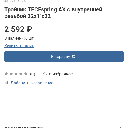
арт.
769532S
Тройник TECEspring AX с внутренней
резьбой 32х1"х32
2 592 ₽
В наличии:
0
шт
Купить в 1 клик
В корзину
(0)
В избранное
Добавить в сравнение