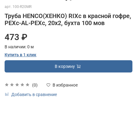
арт.
100-R20MR
Труба HENCO(ХЕНКО) RIXc в красной гофре,
PEXc-AL-PEXc, 20х2, бухта 100 мов
473 ₽
В наличии:
0
м
Купить в 1 клик
В корзину
(0)
В избранное
Добавить в сравнение