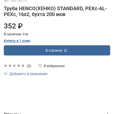
арт.
200-160212
Труба HENCO(ХЕНКО) STANDARD, PEXc-AL-
PEXc, 16х2, бухта 200 мов
352 ₽
В наличии:
0
м
Купить в 1 клик
В корзину
(0)
В избранное
Добавить в сравнение