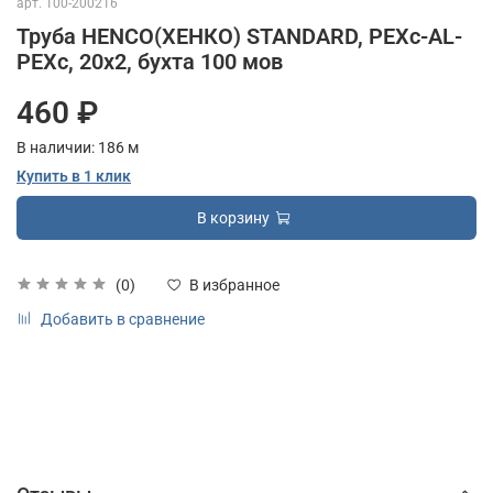
арт.
100-200216
Труба HENCO(ХЕНКО) STANDARD, PEXc-AL-
PEXc, 20х2, бухта 100 мов
460 ₽
В наличии:
186
м
Купить в 1 клик
В корзину
(0)
В избранное
Добавить в сравнение