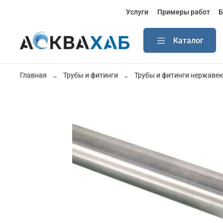
Услуги
Примеры работ
Б
Каталог
Главная
Трубы и фитинги
Трубы и фитинги нержав