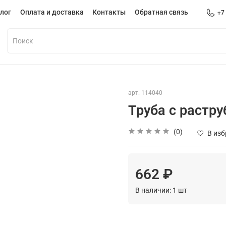
лог
Оплата и доставка
Контакты
Обратная связь
+7
арт.
114040
Труба с растр
(0)
В из
662 ₽
В наличии:
1
шт