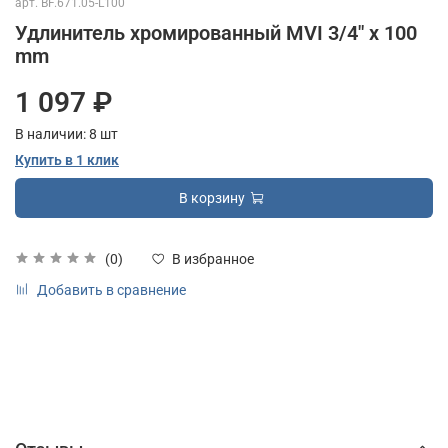
арт.
BF.671.05-L100
Удлинитель хромированный MVI 3/4" x 100
mm
1 097 ₽
В наличии:
8
шт
Купить в 1 клик
В корзину
(0)
В избранное
Добавить в сравнение