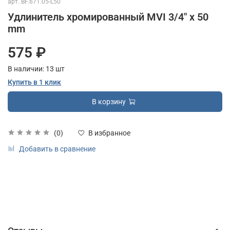
арт.
BF.671.05-L50
Удлинитель хромированный MVI 3/4" x 50
mm
575 ₽
В наличии:
13
шт
Купить в 1 клик
В корзину
(0)
В избранное
Добавить в сравнение