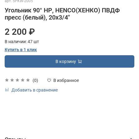
арт.
5PKW-2005
Угольник 90° НР, HENCO(ХЕНКО) ПВДФ
пресс (белый), 20x3/4"
2 200 ₽
В наличии:
47
шт
Купить в 1 клик
В корзину
(0)
В избранное
Добавить в сравнение