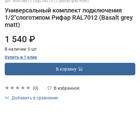
арт.
Rifar.ukp12.Logo RAL7012 (Basalt grey matt)
Универсальный комплект подключения
1/2"слоготипом Рифар RAL7012 (Basalt grey
matt)
1 540 ₽
В наличии:
0
шт
Купить в 1 клик
В корзину
(0)
В избранное
Добавить в сравнение