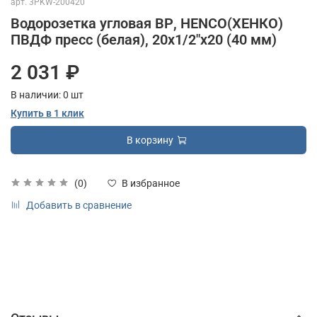
арт.
3PKW-200420
Водорозетка угловая ВР, HENCO(ХЕНКО)
ПВДФ пресс (белая), 20x1/2"x20 (40 мм)
2 031 ₽
В наличии:
0
шт
Купить в 1 клик
В корзину
(0)
В избранное
Добавить в сравнение