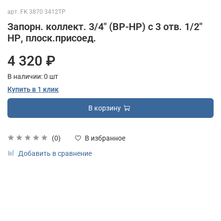
арт.
FK 3870 3412TP
Запорн. коллект. 3/4" (ВР-НР) с 3 отв. 1/2"
НР, плоск.присоед.
4 320 ₽
В наличии:
0
шт
Купить в 1 клик
В корзину
(0)
В избранное
Добавить в сравнение